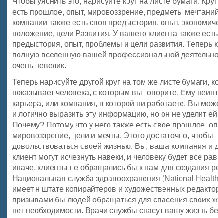
Чтобы уяснить это, нарисуйте круг на листе бумаги. Круг 
есть прошлое, опыт, мировоззрение, предметы мечтаний
компании также есть своя предыстория, опыт, экономич
положение, цели Развития. У вашего клиента также есть
предыстория, опыт, проблемы и цели развития. Теперь 
полную вселенную вашей профессиональной деятельно
очень невелик.
Теперь нарисуйте другой круг на том же листе бумаги, 
показывает человека, с которым вы говорите. Ему неин
карьера, или компания, в которой ни работаете. Вы мож
и логично выразить этy информацию, но он не уделит е
Почему? Потому что у него также есть свое прошлое, оп
мировоззрение, цели и мечты. Этого достаточно, чтобы
довольствоваться своей жизнью. Вы, ваша компания и 
клиент могут исчезнуть навеки, и человеку будет все рав
иначе, клиенты не обращались бы к нам для создания р
Национальная служба здравоохранения (National Health 
имеет н штате копирайтеров и художественных редакто
призывами бы людей обращаться для спасения своих ж
нет необходимости. Врачи службы спасут вашу жизнь бе