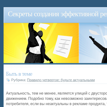
Секреты создания эффективной р
Быть в теме
Рубрика:
Правило четвертое: будьте актуальными
Актуальность, тем не менее, является улицей с двусто
движением. Подобно тому, как невозможно заинтересов
потребителя, если вы неактуальны в рекламе продукта, 