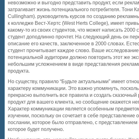
невозможно и выгодно представить продукт, если рекла
затрагивает жизнь потенциального потребителя. Тони К
Cullingham). руководитель курсов по созданию реклам
к колледже Вест-Хертс (West Herts College), имеет прив
какому-то из своих студентов, что может написать 2000 
студент доподлинно прочтет. На следующий день он пер
описание его качеств, заключенное в 2000 словах. Есте
студент прочитывает каждое слово. Ваше исследование
потенциальной аудитории должно повторить этот же экс
небольшим усложнением в виде представления реклам
продукта.
Но существу, правило “Будьте актуальными” имеет отно
характеру коммуникации. Это важно упомянуть, поскол
прекрасно выполнить все правила и создать сказочный
продукт для вашего клиента, но сообщение окажется не
Характер коммуникации является особенным предмето
изучении, поскольку он сочетает в себе представление 
послании, которое было отправлено, с представлением 
которое будет получено.