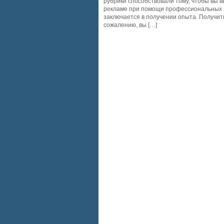
рубрики способствовали тому, чтобы вы 
рекламе при помощи профессиональных з
заключается в получении опыта. Получить
сожалению, вы […]